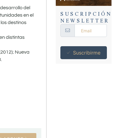
desarrollo del
SUSCRIPCIÓN
tunidades en el
NEWSLETTER
los destinos
n distintas
 (2012); Nueva
Suscribirme
.