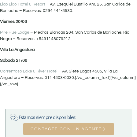
Llao Llao Hotel & Resort
– Av. Ezequiel Bustillo Km. 25, San Carlos de
Bariloche – Reservas: 0294 444-8530.
Viernes 20/08
Pire Hue Lodge
– Piedras Blancas 284, San Carlos de Bariloche, Río
Negro – Reservas: +5491148079212.
Villa La Angostura
Sábado 21/08
Correntoso Lake & River Hotel
– Av. Siete Lagos 4505, Villa La
Angostura – Reservas: 011 4803-0030.[/vc_column_text][/vc_column]
[/vc_row]
Estamos siempre disponibles:
CONTACTE CON UN AGENTE