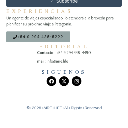
Subscribe
EXPERIENCIAS
Un agente de viajes especializado lo atenderá a la breveda para
planificar su próximo viaje a Patagonia.
+54 9 294 435-5222
EDITORIAL
Contacto:
+54 9 294 448-4490
mail:
info@aire.life
SIGUENOS
©+2026+AIRE+LIFE+All+Rights+Reserved