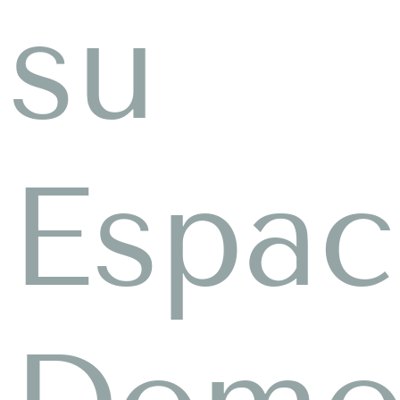
su
Espac