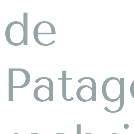
de
Patag