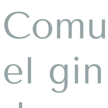
Comun
el gin