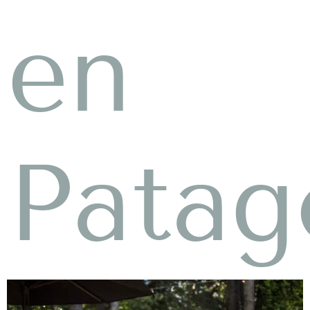
en
Patag