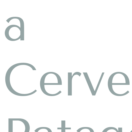
a
Cerve