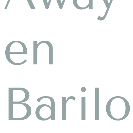
en
Baril