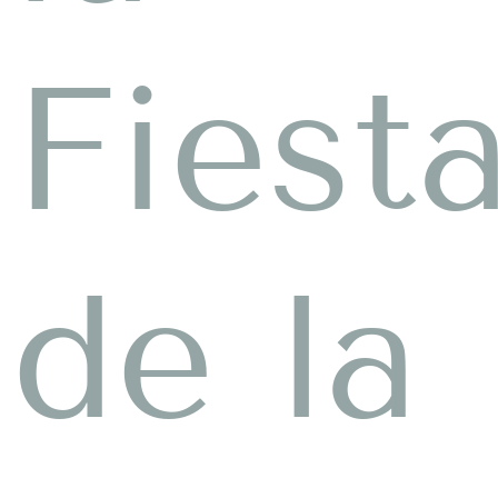
Fiest
de la