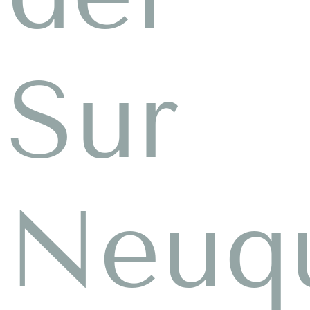
Sur
Neuq