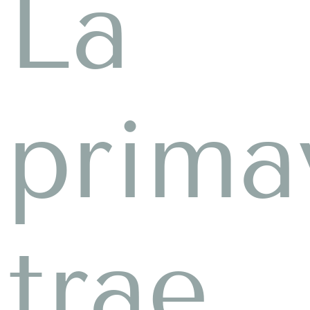
La
prima
trae