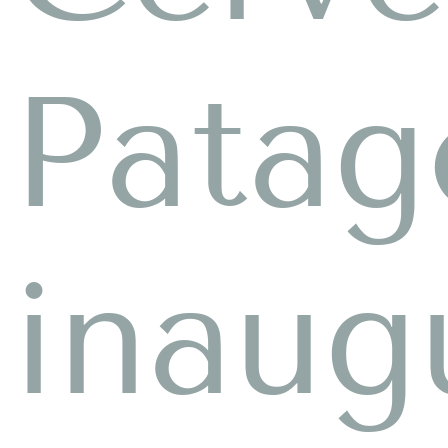
Patag
inaug