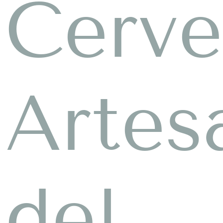
Cerve
Artes
del