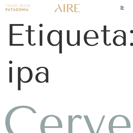
Etiqueta
ipa
Cerve