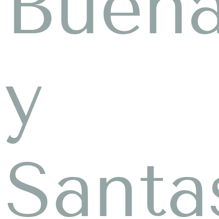
Buen
y
Santa