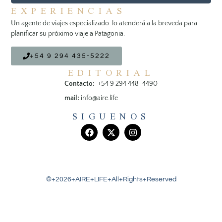
EXPERIENCIAS
Un agente de viajes especializado lo atenderá a la breveda para
planificar su próximo viaje a Patagonia.
+54 9 294 435-5222
EDITORIAL
Contacto:
+54 9 294 448-4490
mail:
info@aire.life
SIGUENOS
©+2026+AIRE+LIFE+All+Rights+Reserved