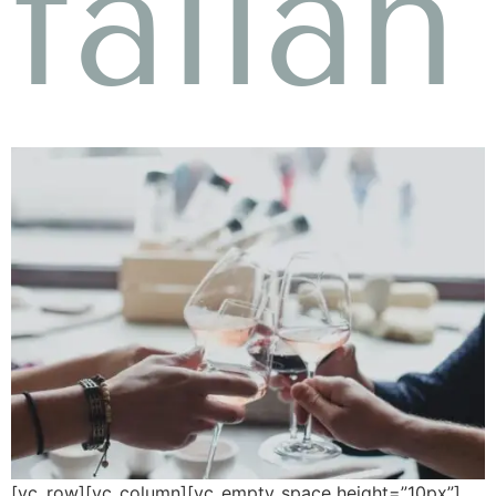
fallan
[vc_row][vc_column][vc_empty_space height=”10px”]