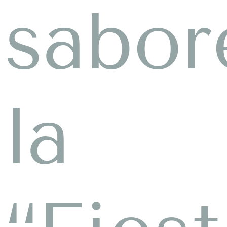
sabor
la