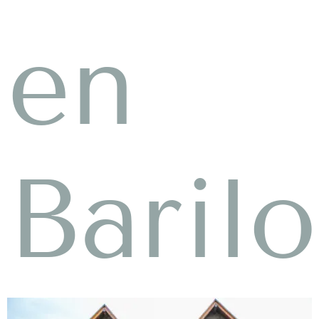
en
Baril