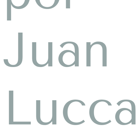
Juan
Lucc