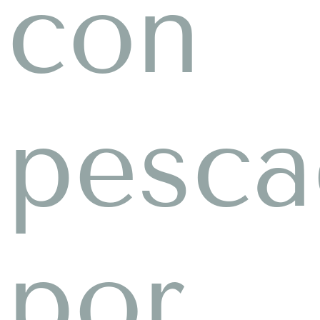
con
pesca
por