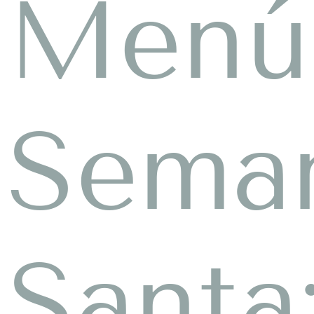
Menú
Sema
Santa