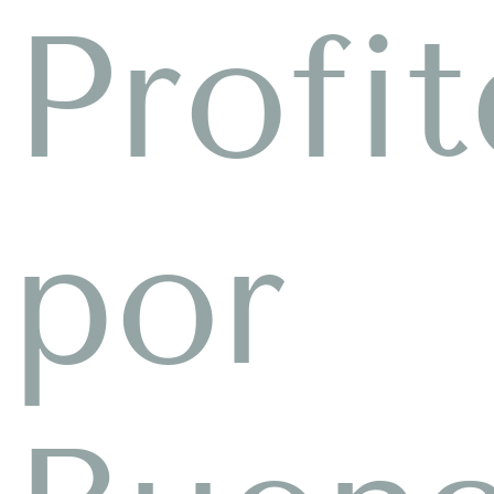
Profit
por