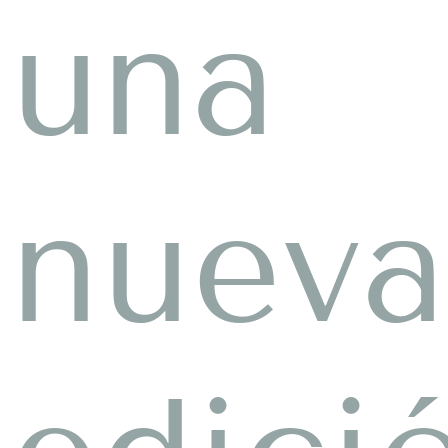
una
nueva