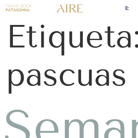
Etiqueta
pascuas
Sema