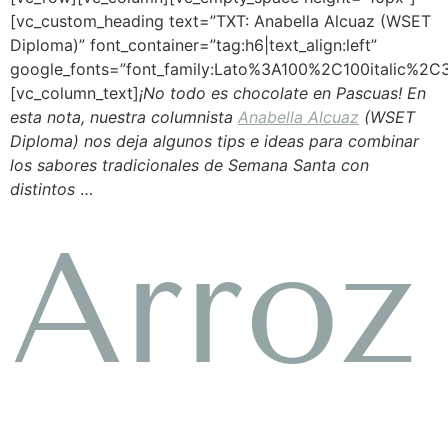
[vc_custom_heading text=”TXT: Anabella Alcuaz (WSET
Diploma)” font_container=”tag:h6|text_align:left”
google_fonts=”font_family:Lato%3A100%2C100italic%2
[vc_column_text]
¡No todo es chocolate en Pascuas! En
esta nota, nuestra columnista
Anabella Alcuaz
(WSET
Diploma) nos deja algunos tips e ideas para combinar
los sabores tradicionales de Semana Santa con
distintos
…
Arroz