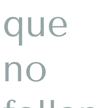
que
no