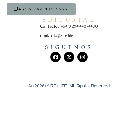
+54 9 294 435-5222
EDITORIAL
Contacto:
+54 9 294 448-4490
mail:
info@aire.life
SIGUENOS
©+2026+AIRE+LIFE+All+Rights+Reserved