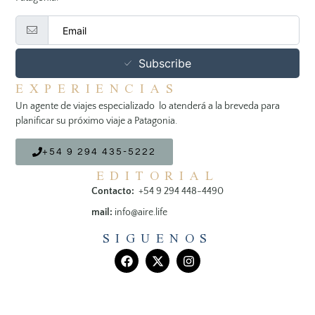
Subscribe
EXPERIENCIAS
Un agente de viajes especializado lo atenderá a la breveda para
planificar su próximo viaje a Patagonia.
+54 9 294 435-5222
EDITORIAL
Contacto:
+54 9 294 448-4490
mail:
info@aire.life
SIGUENOS