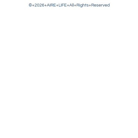
©+2026+AIRE+LIFE+All+Rights+Reserved