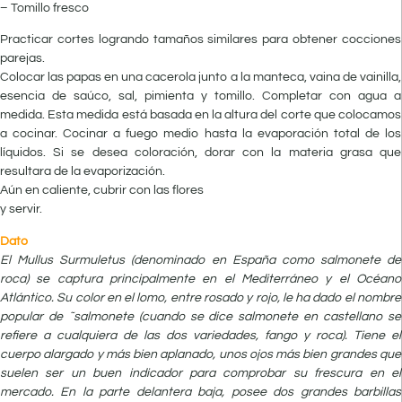
– Tomillo fresco
Practicar cortes logrando tamaños similares para obtener cocciones
parejas.
Colocar las papas en una cacerola junto a la manteca, vaina de vainilla,
esencia de saúco, sal, pimienta y tomillo. Completar con agua a
medida. Esta medida está basada en la altura del corte que colocamos
a cocinar. Cocinar a fuego medio hasta la evaporación total de los
líquidos. Si se desea coloración, dorar con la materia grasa que
resultara de la evaporización.
Aún en caliente, cubrir con las flores
y servir.
Dato
El Mullus Surmuletus (denominado en España como salmonete de
roca) se captura principalmente en el Mediterráneo y el Océano
Atlántico. Su color en el lomo, entre rosado y rojo, le ha dado el nombre
popular de ˜salmonete (cuando se dice salmonete en castellano se
refiere a cualquiera de las dos variedades, fango y roca). Tiene el
cuerpo alargado y más bien aplanado, unos ojos más bien grandes que
suelen ser un buen indicador para comprobar su frescura en el
mercado. En la parte delantera baja, posee dos grandes barbillas