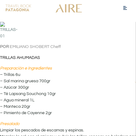
POR
EMILIANO SHOBERT Cheff
TRILLAS AHUMADAS
Preparación e Ingredientes
– Trillas 6u
– Sal marina gruesa 700gr
– Azúcar 300gr
– Té Lapsang Souchong 10gr
– Agua mineral 1L
– Manteca 20gr
– Pimiento de Cayenne 2gr
Presalado
Limpiar los pescados de escamas y espinas.