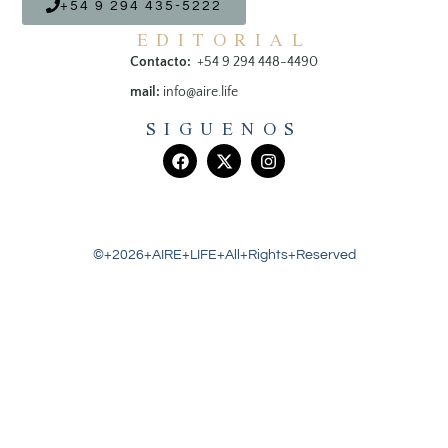
+54 9 294 435-5222
EDITORIAL
Contacto:
+54 9 294 448-4490
mail:
info@aire.life
SIGUENOS
©+2026+AIRE+LIFE+All+Rights+Reserved