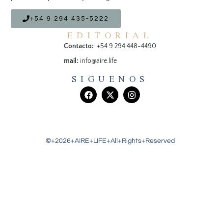
+54 9 294 435-5222
EDITORIAL
Contacto:
+54 9 294 448-4490
mail:
info@aire.life
SIGUENOS
©+2026+AIRE+LIFE+All+Rights+Reserved