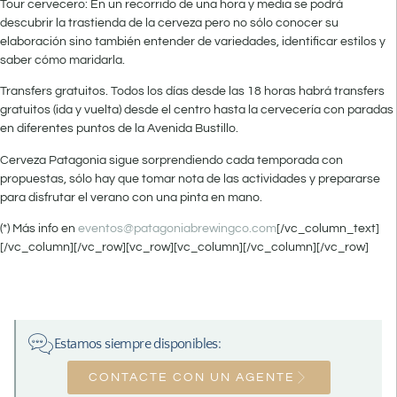
Tour cervecero: En un recorrido de una hora y media se podrá
descubrir la trastienda de la cerveza pero no sólo conocer su
elaboración sino también entender de variedades, identificar estilos y
saber cómo maridarla.
Transfers gratuitos. Todos los días desde las 18 horas habrá transfers
gratuitos (ida y vuelta) desde el centro hasta la cervecería con paradas
en diferentes puntos de la Avenida Bustillo.
Cerveza Patagonia sigue sorprendiendo cada temporada con
propuestas, sólo hay que tomar nota de las actividades y prepararse
para disfrutar el verano con una pinta en mano.
(*)
Más info en
eventos@patagoniabrewingco.com
[/vc_column_text]
[/vc_column][/vc_row][vc_row][vc_column][/vc_column][/vc_row]
Estamos siempre disponibles:
CONTACTE CON UN AGENTE