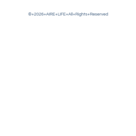
©+2026+AIRE+LIFE+All+Rights+Reserved