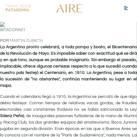
POR
MARTíN ZUBIETA
La Argentina pronto celebrará, a toda pompa y boato, el Bicentenario
de la Revolución de Mayo. Es imposible saber con exactitud qué se dirá
y en qué tono, aunque es probable imaginarlo. Sin embargo el pasado,
implacable, ofrece algunas certezas respecto a lo que sucedió cuando
nuestro país festejó el Centenario, en 1910. La Argentina, pese a toda
la sucesión de “no obstantes”, continúa manteniendo su lugar en el
mapa.
Cuando el calendario llegó a 1910, la Argentina se percató de que algo
debía festejar. Corrían tiempos de relativas vacas gordas, de fraudes
electorales casi constantes (todavía no se había sancionado la Ley
Sáenz Peña
), de inaugurales pasiones futboleras de la mano de Alumni
y Racing Club, los dos grandes equipos del amateurismo. Boca Juniors
jugaba en segunda división. Eran épocas en las que a Buenos Aires se
la conocía con el nombre de la “París de Sudamérica”, nada menos. La