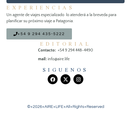
EXPERIENCIAS
Un agente de viajes especializado lo atenderá a la breveda para
planificar su próximo viaje a Patagonia.
+54 9 294 435-5222
EDITORIAL
Contacto:
+54 9 294 448-4490
mail:
info@aire.life
SIGUENOS
©+2026+AIRE+LIFE+All+Rights+Reserved