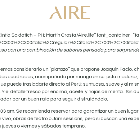
a Soldatich – PH: Martín Crosta/Aire.life” font_container=”tag
%2C300%2C300italic%2Cregular%2Citalic%2C700%2C700itali
edoso con una combinación de sabores pensada para sorprende
demos considerarlo un “platazo”
que propone Joaquín Facio, ch
icados cuadrados, acompañado por mango en su justa madurez,
e puede trasladarte directo al Perú: suntuosa, suave y al mis
. Y el detalle fresco por encima, aceite y hojas de menta. Sin 
dar por un buen rato para seguir disfrutándolo.
 03 am. Se recomienda reservar para garantizar un buen lugar
en vivo, obras de teatro o Jam sessions, pero si buscan una exp
a jueves o viernes y sábados temprano.