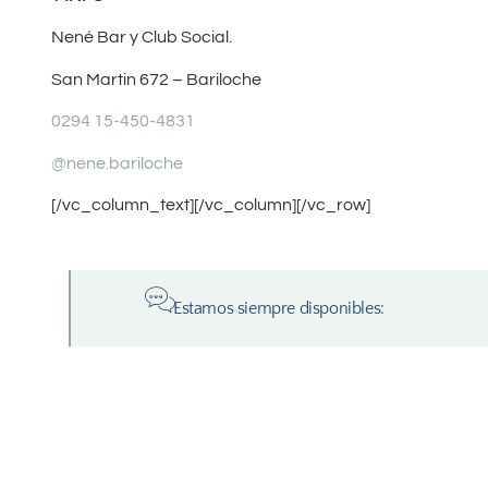
Nené Bar y Club Social.
San Martin 672 – Bariloche
0294 15-450-4831
@nene.bariloche
[/vc_column_text][/vc_column][/vc_row]
Estamos siempre disponibles: