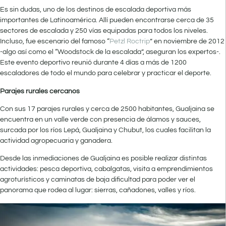
Es sin dudas, uno de los destinos de escalada deportiva más
importantes de Latinoamérica. Allí pueden encontrarse cerca de 35
sectores de escalada y 250 vías equipadas para todos los niveles.
Incluso, fue escenario del famoso “
Petzl Roctrip
” en noviembre de 2012
-algo así como el “Woodstock de la escalada”, aseguran los expertos-.
Este evento deportivo reunió durante 4 días a más de 1200
escaladores de todo el mundo para celebrar y practicar el deporte.
Parajes rurales cercanos
Con sus 17 parajes rurales y cerca de 2500 habitantes, Gualjaina se
encuentra en un valle verde con presencia de álamos y sauces,
surcada por los ríos Lepá, Gualjaina y Chubut, los cuales facilitan la
actividad agropecuaria y ganadera.
Desde las inmediaciones de Gualjaina es posible realizar distintas
actividades: pesca deportiva, cabalgatas, visita a emprendimientos
agroturísticos y caminatas de baja dificultad para poder ver el
panorama que rodea al lugar: sierras, cañadones, valles y ríos.