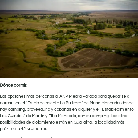
Dónde dormir:
Las opciones más cercanas al ANP Piedra Parada para quedarse a
dormir son el “Establecimiento La Buitrera” de Mario Moncada, donde
hay camping, proveeduría y cabañas en alquiler y el “Establecimiento
Los Guindos” de Martín y Elba Moncada, con su camping. Las otras
posibilidades de alojamiento están en Gualjaina, la localidad más
próxima, a 42 kilómetros.