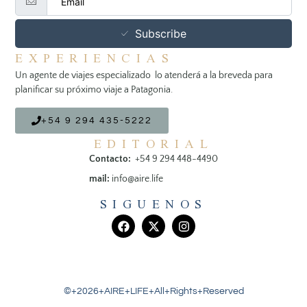
Subscribe
EXPERIENCIAS
Un agente de viajes especializado lo atenderá a la breveda para
planificar su próximo viaje a Patagonia.
+54 9 294 435-5222
EDITORIAL
Contacto:
+54 9 294 448-4490
mail:
info@aire.life
SIGUENOS
©+2026+AIRE+LIFE+All+Rights+Reserved