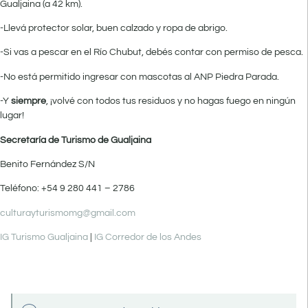
Gualjaina (a 42 km).
-Llevá protector solar, buen calzado y ropa de abrigo.
-Si vas a pescar en el Río Chubut, debés contar con permiso de pesca.
-No está permitido ingresar con mascotas al ANP Piedra Parada.
-Y
siempre
, ¡volvé con todos tus residuos y no hagas fuego en ningún
lugar!
Secretaría de Turismo de Gualjaina
Benito Fernández S/N
Teléfono: +54 9 280 441 – 2786
culturayturismomg@gmail.com
IG Turismo Gualjaina
|
IG Corredor de los Andes