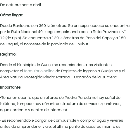
De octubre hasta abril.
Cómo llegar:
Desde Bariloche son 360 kilómetros. Su principal acceso se encuentra
por la Ruta Nacional 40, luego empalmando con la Ruta Provincial N°
12 (de ripio). Se encuentra a 130 kilómetros de Paso del Sapo y a 150
de Esquel, al noroeste de la provincia de Chubut.
Registro:
Desde el Municipio de Gualjaina recomiendan a los visitantes
completar el
formulario online
de Registro de ingreso a Gualjaina y al
Área Natural Protegida Piedra Parada – Cañadón de la Buitrera:
Importante:
-Tener en cuenta que en el área de Piedra Parada no hay señal de
teléfono, tampoco hay aún infraestructura de servicios (sanitarios,
agua corriente y centro de informes).
-Es recomendable cargar de combustible y comprar agua y víveres
antes de emprender el viaje, el último punto de abastecimiento es