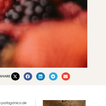
 SHARE
to patagónico de