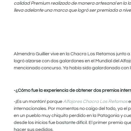
calidad Premium realizado de manera artesanal en la lo
lleva adelante una marca que logró ser premiada a nivel 
Almendra Guillier vive en la Chacra Los Retamos junto 
logró alzarse con dos galardones en el Mundial del Alfaj
mencionado concurso. Ya había sido galardonado con l
-¿Cómo fue la experiencia de obtener dos premios inte
-¡Es un montón! porque
Alfajores Chacra Los Retamos
e
internacionales. Por momentos no caigo del todo, ya el p
en un pueblo muy chiquito perdido en la Patagonia y cue
desde los inicios fue bastante difícil. El primer premi
hacer sus pedidos.