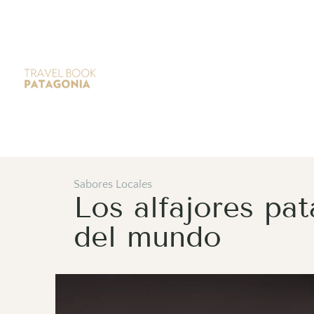
Sabores Locales
Los alfajores pa
del mundo