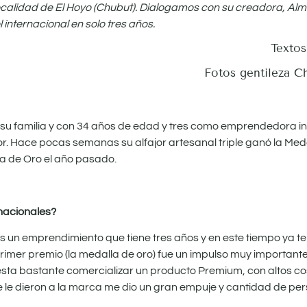
calidad de El Hoyo (Chubut). Dialogamos con su creadora, Alme
internacional en solo tres años.
Texto
Fotos gentileza C
a su familia y con 34 años de edad y tres como emprendedora 
or. Hace pocas semanas su alfajor artesanal triple ganó la Med
a de Oro el año pasado.
rnacionales?
s un emprendimiento que tiene tres años y en este tiempo ya 
rimer premio (la medalla de oro) fue un impulso muy importante a
sta bastante comercializar un producto Premium, con altos cos
o que le dieron a la marca me dio un gran empuje y cantidad de 