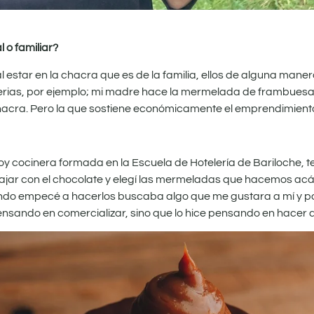
 o familiar?
l estar en la chacra que es de la familia, ellos de alguna mane
ias, por ejemplo; mi madre hace la mermelada de frambuesa
chacra. Pero la que sostiene económicamente el emprendimiento
oy cocinera formada en la Escuela de Hotelería de Bariloche, 
rabajar con el chocolate y elegí las mermeladas que hacemos a
uando empecé a hacerlos buscaba algo que me gustara a mí y por
ensando en comercializar, sino que lo hice pensando en hacer a