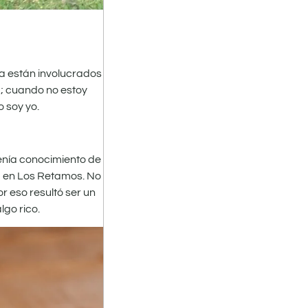
ra están involucrados
; cuando no estoy
 soy yo.
tenía conocimiento de
cá en Los Retamos. No
 eso resultó ser un
lgo rico.