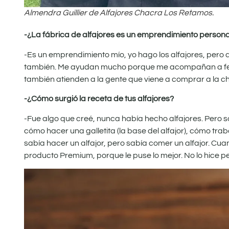
Almendra Guillier de Alfajores Chacra Los Retamos.
-¿La fábrica de alfajores es un emprendimiento personal
-Es un emprendimiento mío, yo hago los alfajores, pero a
también. Me ayudan mucho porque me acompañan a fer
también atienden a la gente que viene a comprar a la 
-¿Cómo surgió la receta de tus alfajores?
-Fue algo que creé, nunca había hecho alfajores. Pero s
cómo hacer una galletita (la base del alfajor), cómo t
sabía hacer un alfajor, pero sabía comer un alfajor. C
producto Premium, porque le puse lo mejor. No lo hice p