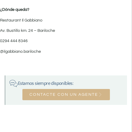
¿Dónde queda?
Restaurant Il Gabbiano
Av. Bustillo km. 24 – Bariloche
0294 444 8346
@ilgabbiano.bariloche
Estamos siempre disponibles:
CONTACTE CON UN AGENTE