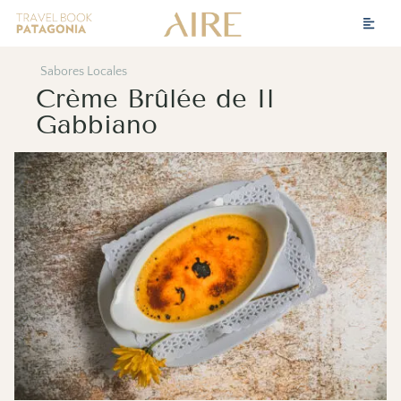
Sabores Locales
Crème Brûlée de Il
Gabbiano