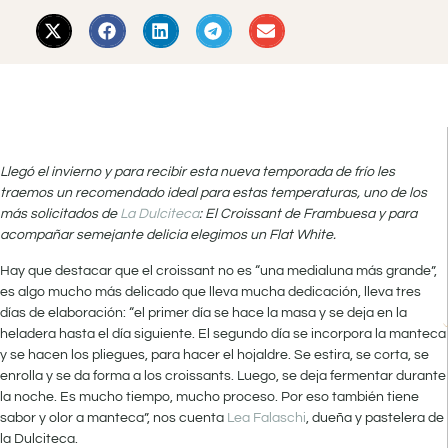
Llegó el invierno y para recibir esta nueva temporada de frío les
traemos un recomendado ideal para estas temperaturas, uno de los
más solicitados de
La Dulciteca
: El Croissant de Frambuesa y para
acompañar semejante delicia elegimos un Flat White.
Hay que destacar que el croissant no es “una medialuna más grande”,
es algo mucho más delicado que lleva mucha dedicación, lleva tres
días de elaboración: “el primer día se hace la masa y se deja en la
heladera hasta el día siguiente. El segundo día se incorpora la manteca
y se hacen los pliegues, para hacer el hojaldre. Se estira, se corta, se
enrolla y se da forma a los croissants. Luego, se deja fermentar durante
la noche. Es mucho tiempo, mucho proceso. Por eso también tiene
sabor y olor a manteca”, nos cuenta
Lea Falaschi
, dueña y pastelera de
la Dulciteca.