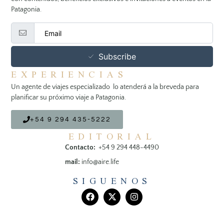
Patagonia.
Subscribe
EXPERIENCIAS
Un agente de viajes especializado lo atenderá a la breveda para
planificar su próximo viaje a Patagonia.
+54 9 294 435-5222
EDITORIAL
Contacto:
+54 9 294 448-4490
mail:
info@aire.life
SIGUENOS