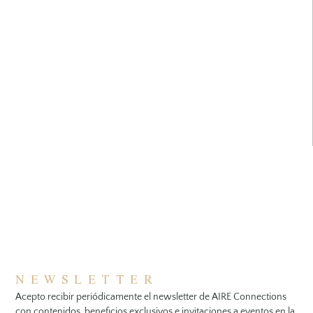
NEWSLETTER
Acepto recibir periódicamente el newsletter de AIRE Connections
con contenidos, beneficios exclusivos e invitaciones a eventos en la