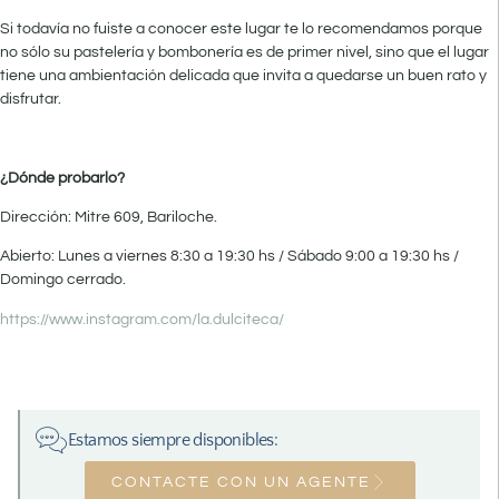
Si todavía no fuiste a conocer este lugar te lo recomendamos porque
no sólo su pastelería y bombonería es de primer nivel, sino que el lugar
tiene una ambientación delicada que invita a quedarse un buen rato y
disfrutar.
¿Dónde probarlo?
Dirección: Mitre 609, Bariloche.
Abierto: Lunes a viernes 8:30 a 19:30 hs / Sábado 9:00 a 19:30 hs /
Domingo cerrado.
https://www.instagram.com/la.dulciteca/
Estamos siempre disponibles:
CONTACTE CON UN AGENTE