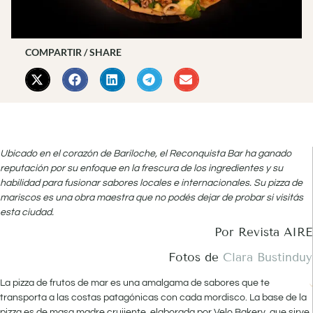
COMPARTIR / SHARE
Ubicado en el corazón de Bariloche, el Reconquista Bar ha ganado
reputación por su enfoque en la frescura de los ingredientes y su
habilidad para fusionar sabores locales e internacionales. Su pizza de
mariscos es una obra maestra que no podés dejar de probar si visitás
esta ciudad.
Por Revista AIRE
Fotos de
Clara Bustinduy
La pizza de frutos de mar es una amalgama de sabores que te
transporta a las costas patagónicas con cada mordisco. La base de la
pizza es de masa madre crujiente, elaborada por Velo Bakery, que sirve