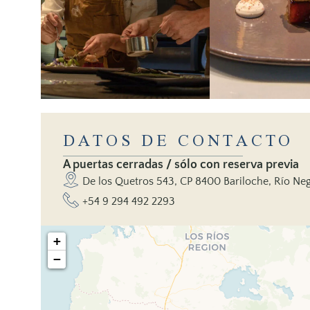
DATOS DE CONTACTO
A puertas cerradas / sólo con reserva previa
De los Quetros 543, CP 8400 Bariloche, Río Neg
+54 9 294 492 2293
+
−