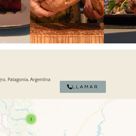
ro, Patagonia, Argentina
LLAMAR
3