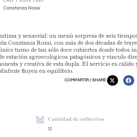
CHEF / SOUS CHEF
Constanza Rossi
ntima y sensorial: un menú sorpresa de seis tiempos
aría Constanza Rossi, con más de dos décadas de traye
nico turno de tan sólo doce cubiertos donde todos in
de estación agroecológicos patagónicos y vínculo dir
esta y creativa de esta dupla. El servicio es cálido y
disfrute fluyen en equilibrio.
COMPARTIR / SHARE
Cantidad de cubiertos
12