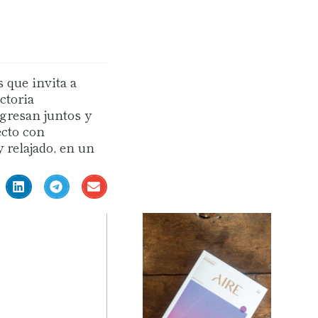
 que invita a
ctoria
gresan juntos y
ecto con
 relajado, en un