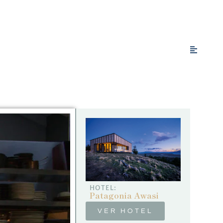
HOTEL:
Patagonia Awasi
VER HOTEL