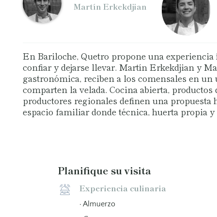
Martín Erkekdjian
En Bariloche, Quetro propone una experiencia í
confiar y dejarse llevar. Martín Erkekdjian y M
gastronómica, reciben a los comensales en un ú
comparten la velada. Cocina abierta, productos 
productores regionales definen una propuesta hon
espacio familiar donde técnica, huerta propia y 
Planifique su visita
Experiencia culinaria
· Almuerzo