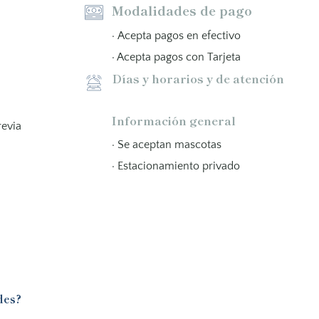
Modalidades de pago
· Acepta pagos en efectivo
· Acepta pagos con Tarjeta
Días y horarios y de atención
Información general
revia
· Se aceptan mascotas
· Estacionamiento privado
des?