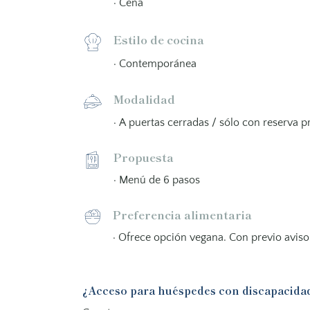
· Cena
Estilo de cocina
· Contemporánea
Modalidad
· A puertas cerradas / sólo con reserva p
Propuesta
· Menú de 6 pasos
Preferencia alimentaria
· Ofrece opción vegana. Con previo aviso
¿Acceso para huéspedes con discapacida