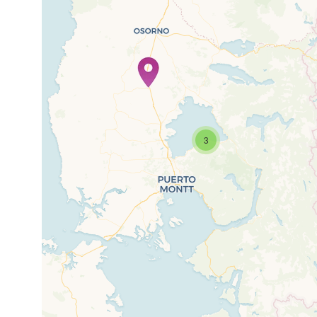
If you see this after
3