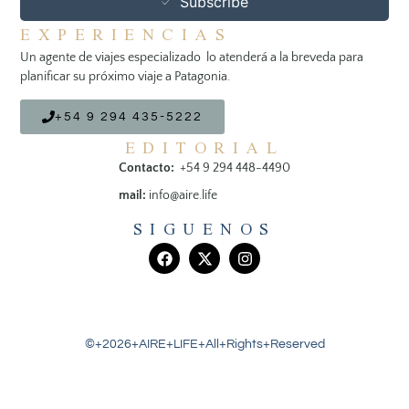
Subscribe
EXPERIENCIAS
Un agente de viajes especializado lo atenderá a la breveda para
planificar su próximo viaje a Patagonia.
+54 9 294 435-5222
EDITORIAL
Contacto:
+54 9 294 448-4490
mail:
info@aire.life
SIGUENOS
©+2026+AIRE+LIFE+All+Rights+Reserved