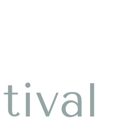
tival