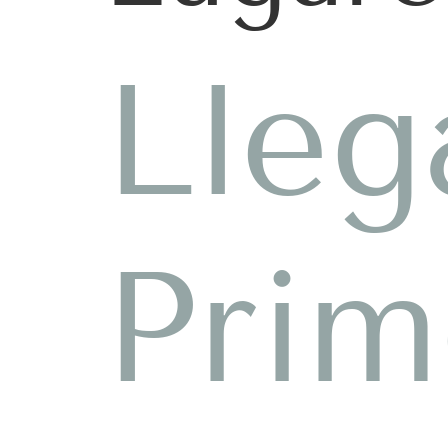
Lleg
Prim