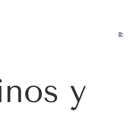
inos y