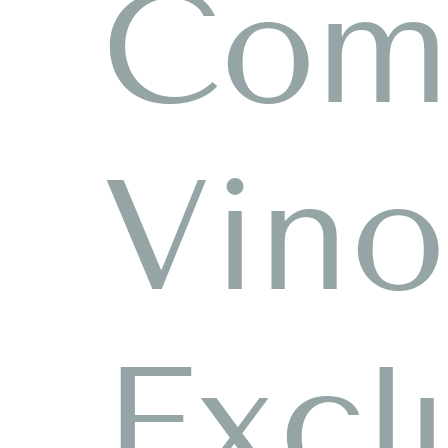
Com
Vino
Excl