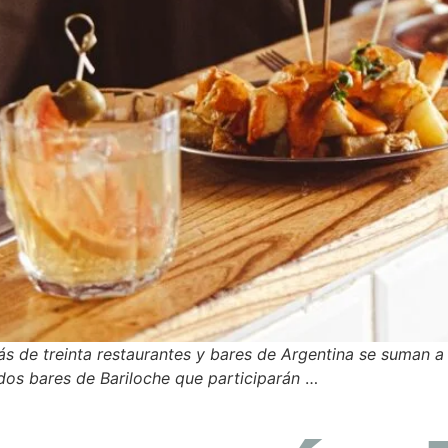
s de treinta restaurantes y bares de Argentina se suman a e
dos bares de Bariloche que participarán
…