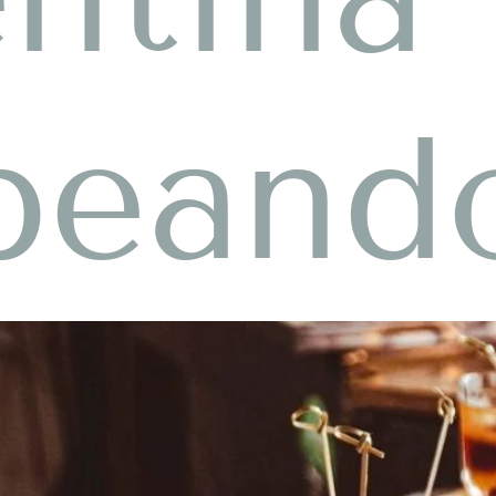
peand