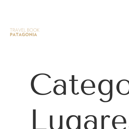
Catego
Lugare