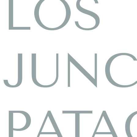
LOS
JUN
PAT