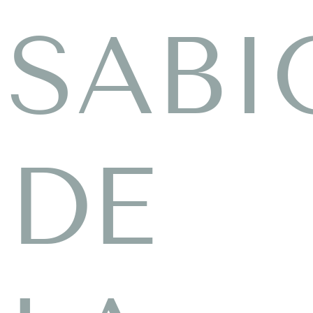
SABI
DE