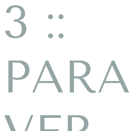
3 ::
PARA