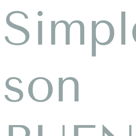
Simp
son