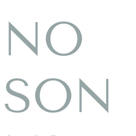
NO
SON