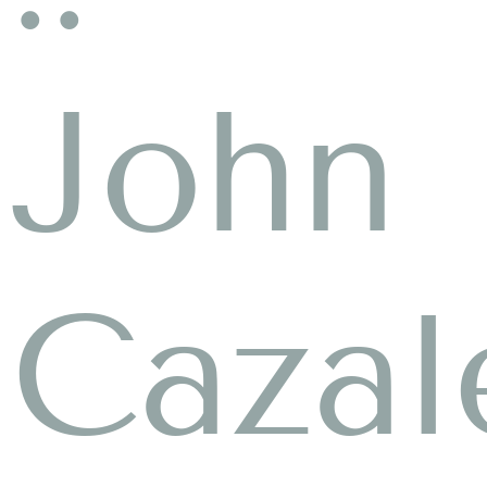
John
Cazal