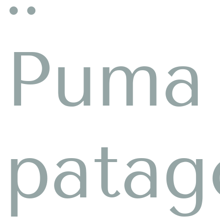
Puma
patag