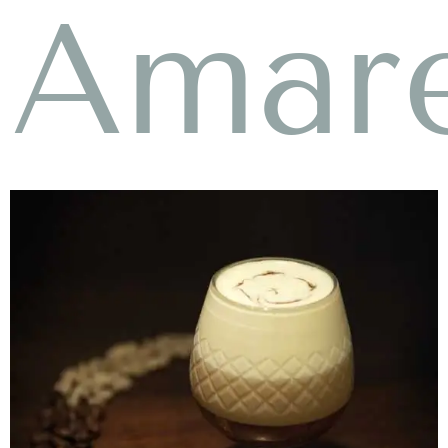
Amare