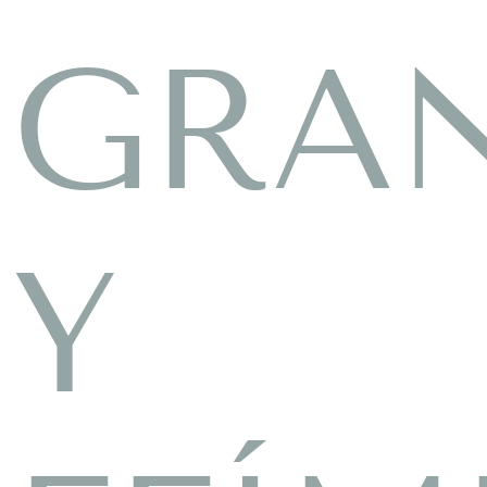
GRA
Y