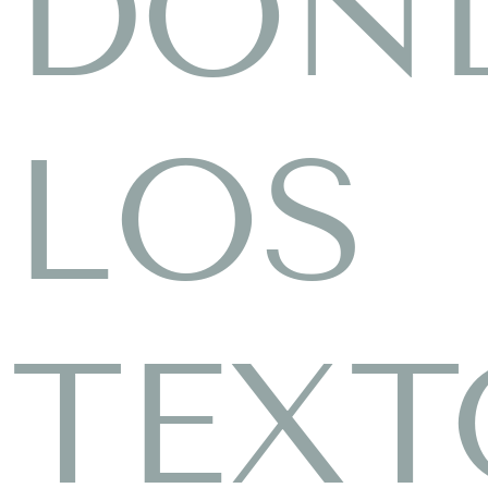
DON
LOS
TEXT