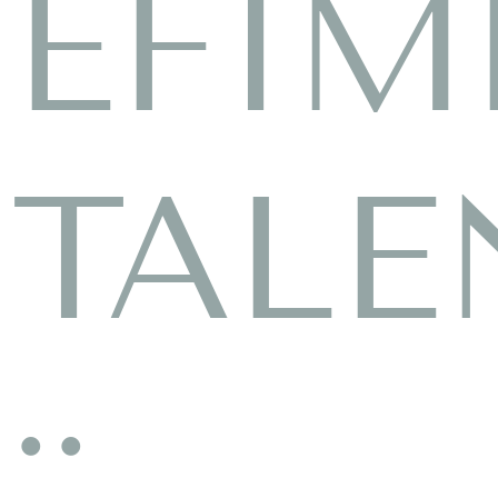
EFÍM
TALE
::