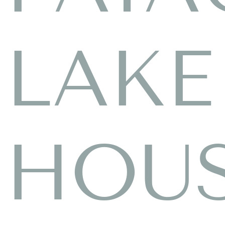
LAKE
HOU