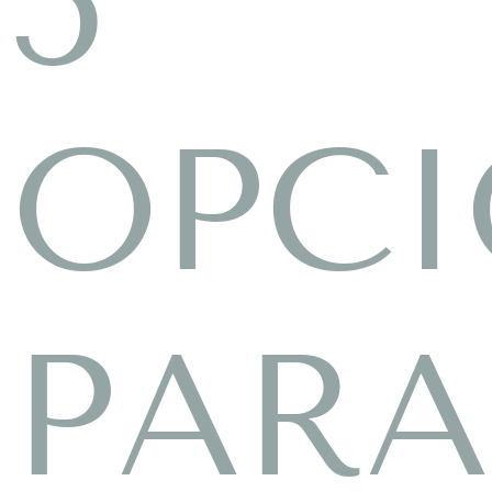
5
OPCI
PARA