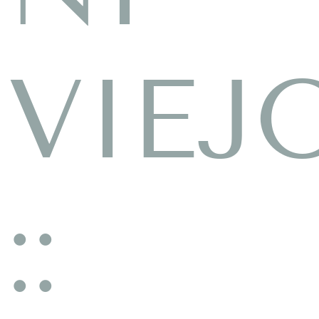
VIEJ
::