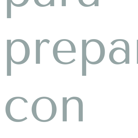
prepa
con